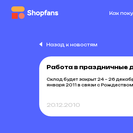
Как пок
Назад к новостям
Работа в праздничные 
Склад будет закрыт 24 – 26 декабр
января 2011 в связи с Рождество
20.12.2010