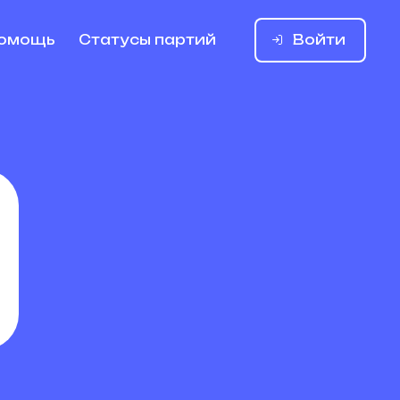
Войти
омощь
Статусы партий