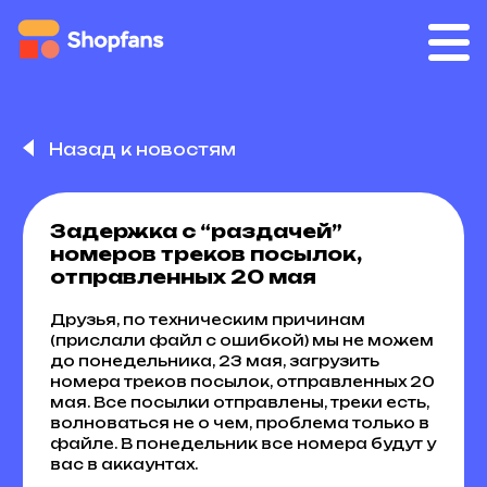
Назад к новостям
Задержка с “раздачей”
номеров треков посылок,
отправленных 20 мая
Друзья, по техническим причинам
(прислали файл с ошибкой) мы не можем
до понедельника, 23 мая, загрузить
номера треков посылок, отправленных 20
мая. Все посылки отправлены, треки есть,
волноваться не о чем, проблема только в
файле. В понедельник все номера будут у
вас в аккаунтах.