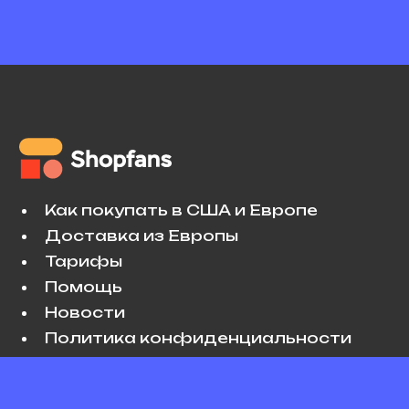
Как покупать в США и Европе
Доставка из Европы
Тарифы
Помощь
Новости
Политика конфиденциальности
Условия использования