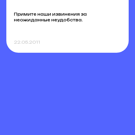
Примите наши извинения за
неожиданные неудобства.
22.05.2011