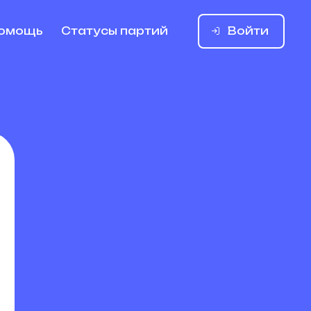
Войти
омощь
Статусы партий