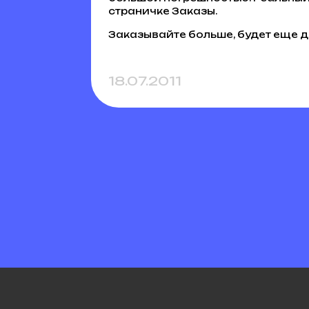
страничке Заказы.
Заказывайте больше, будет еще 
18.07.2011