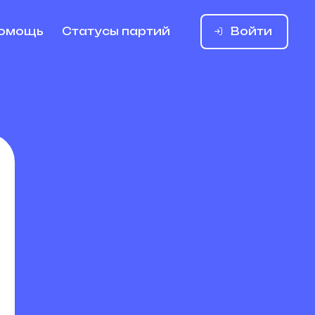
Войти
омощь
Статусы партий