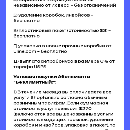
независимо от их веса – без ограничений
Б) удаление коробок, инвойсов –
бесплатно
В) пластиковый пакет (стоимостью $3) –
бесплатно
Г) упаковка в новые прочные коробки от
Uline.com – бесплатно
Д) выплата ретробонуса в размере 6% от
тарифа USPS
Условия покупки Абонемента
“Безлимитный!”:
1) В течение месяца вы оплачиваете все
услуги Shopfans.ru согласно обычным
розничным тарифам. Если суммарная
стоимость услуг превысит $270
(включаются все вышеназванные услуги:
стоимость входящих посылок, удаление
коробок и инвойсов, упаковка в пакет), то