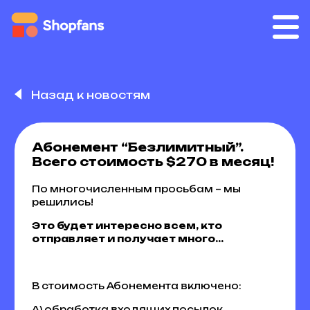
Назад к новостям
Абонемент “Безлимитный”.
Всего стоимость $270 в месяц!
По многочисленным просьбам – мы
решились!
Это будет интересно всем, кто
отправляет и получает много…
В стоимость Абонемента включено:
А) обработка входящих посылок,