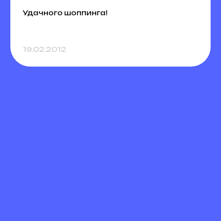
Удачного шоппинга!
19.02.2012