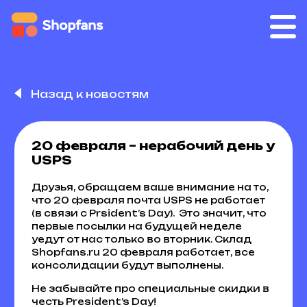
Назад к новостям
20 февраля – нерабочий день у
USPS
Друзья, обращаем ваше внимание на то,
что 20 февраля почта USPS не работает
(в связи с Prsident’s Day). Это значит, что
первые посылки на будущей неделе
уедут от нас только во вторник. Склад
Shopfans.ru 20 февраля работает, все
консолидации будут выполнены.
Не забывайте про специальные скидки в
честь President’s Day!