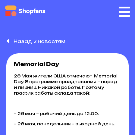
Назад к новостям
Memorial Day
28 Мая жители США отмечают Memorial
Day. В программе празднования – парад
и пикник. Никакой работы. Поэтому
график работы склада такой:
– 26 мая – рабочий день до 12.00.
– 28 мая, понедельник – выходной день.