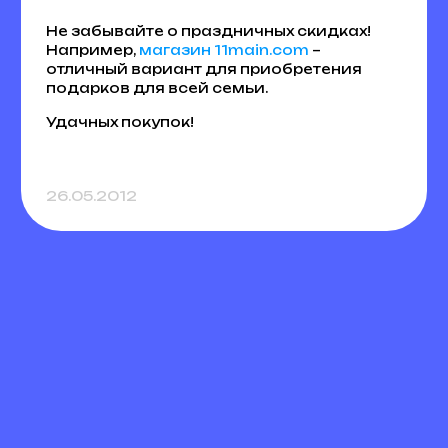
Не забывайте о праздничных скидках!
Например,
магазин 11main.com
–
отличный вариант для приобретения
подарков для всей семьи.
Удачных покупок!
26.05.2012