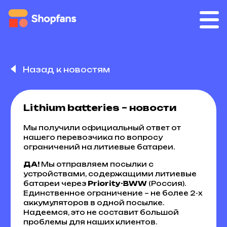
Назад к новостям
Lithium batteries – новости
Мы получили официальный ответ от
нашего перевозчика по вопросу
ограничений на литиевые батареи.
ДА!
Мы отправляем посылки с
устройствами, содержащими литиевые
батареи через
Priority-BWW
(Россия).
Единственное ограничение – не более 2-х
аккумуляторов в одной посылке.
Надеемся, это не составит большой
проблемы для наших клиентов.