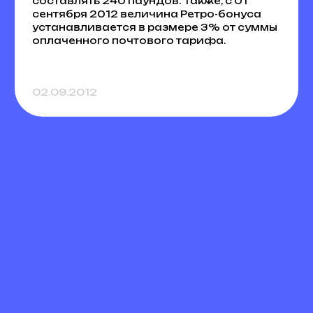
составлять 240 паундов. Также, с 01
сентября 2012 величина Ретро-бонуса
устанавливается в размере 3% от суммы
оплаченного почтового тарифа.
02.09.2012