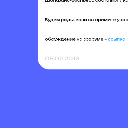
Шопфанс-Экспресс составил 7 к
Будем рады, если вы примите учас
обсуждение на форуме –
ссылка
08.02.2013