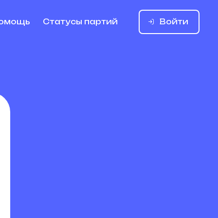
Войти
омощь
Статусы партий