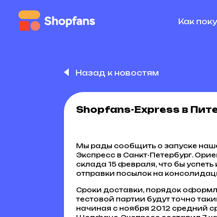
Как пок
Назад к новостям
Shopfans-Express в Пит
Мы рады сообщить о запуске на
Экспресс в Санкт-Петербург. Орие
склада 15 февраля, что бы успеть
отправки посылок на консолидаци
Сроки доставки, порядок оформле
тестовой партии будут точно таким
начиная с ноября 2012 средний с