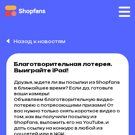
Назад к новостям
Благотворительная лотерея.
Выиграйте iPad!
Друзья, ждете ли вы посылки из Shopfans
в ближайшее время? Если да, готовьте
ваши камеры!
Объявляем благотворительную видео-
лотерею с потрясающими призами! От
вас нужно только снять короткое видео о
том, как вы получили посылку из
Shopfans, выложить его на YouTube, и
дать ссылку на конкурс в любой из
соцсетей или в ЖЖ.