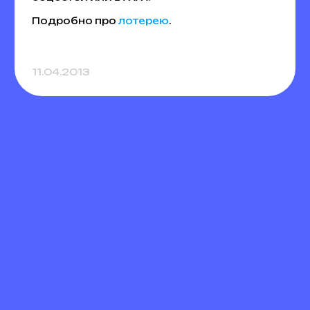
Подробно про
лотерею
.
11.04.2013