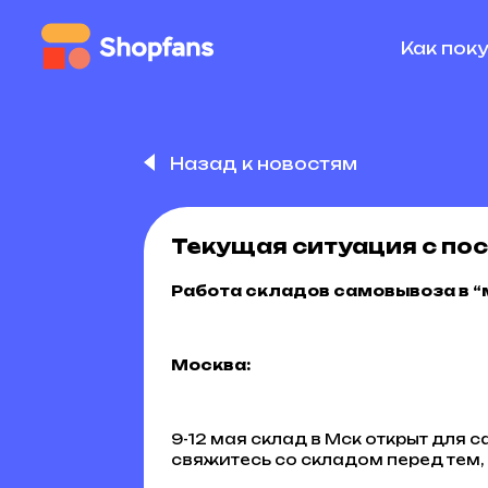
Как пок
Назад к новостям
Текущая ситуация с по
Работа складов самовывоза в 
Москва:
9-12 мая склад в Мск открыт для 
свяжитесь со складом перед тем, 