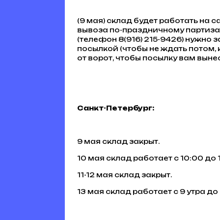
(9 мая) склад будет работать на 
вывоза по-праздничному партизан
(телефон 8(916) 215-9426) нужно з
посылкой (чтобы не ждать потом, 
от ворот, чтобы посылку вам выне
Санкт-Петербург:
9 мая склад закрыт.
10 мая склад работает с 10:00 до 
11-12 мая склад закрыт.
13 мая склад работает с 9 утра д