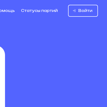
Войти
омощь
Статусы партий