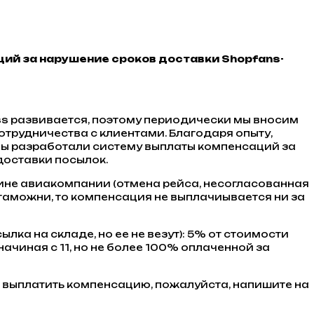
ий за нарушение сроков доставки Shopfans-
ss развивается, поэтому периодически мы вносим
отрудничества с клиентами. Благодаря опыту,
мы разработали систему выплаты компенсаций за
доставки посылок.
вине авиакомпании (отмена рейса, несогласованная
 таможни, то компенсация не выплачиывается ни за
ылка на складе, но ее не везут): 5% от стоимости
ачиная с 11, но не более 100% оплаченной за
ы выплатить компенсацию, пожалуйста, напишите на