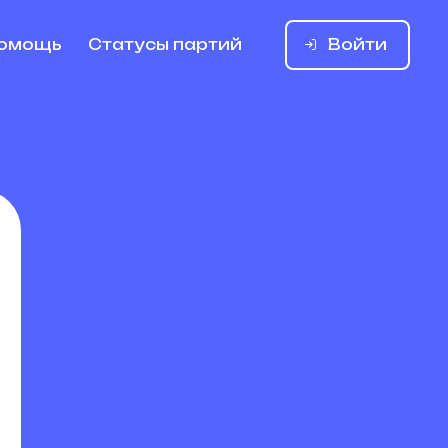
Войти
омощь
Статусы партий