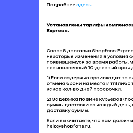
Подробнее
здесь
.
Установлены тарифы компенсац
Express.
Способ доставки Shopfans-Expre
некоторые изменения в условия с
появившемуся за время работы, 
невыполненный 10-дневный срок 
1) Если задержка происходит по 
отмена брони на места и тп) либо
какое кол-во дней просрочки.
2) Задержка по вине курьеров (пос
суммы доставки за каждый день, н
доставку суммы.
Если вы считаете, что вам должн
help@shopfans.ru.