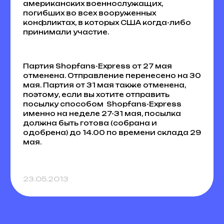
американских военнослужащих,
погибших во всех вооруженных
конфликтах, в которых США когда-либо
принимали участие.
Партия Shopfans-Express от 27 мая
отменена. Отправление перенесено на 30
мая. Партия от 31 мая также отменена,
поэтому, если вы хотите отправить
посылку способом Shopfans-Express
именно на неделе 27-31 мая, посылка
должна быть готова (собрана и
одобрена) до 14.00 по времени склада 29
мая.
23.05.2013