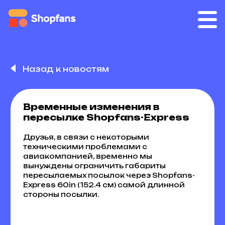
Назад к новостям
Временные изменения в
пересылке Shopfans-Express
Друзья, в связи с некоторыми
техническими проблемами с
авиакомпанией, временно мы
вынуждены ограничить габариты
пересылаемых посылок через Shopfans-
Express 60in (152.4 см) самой длинной
стороны посылки.