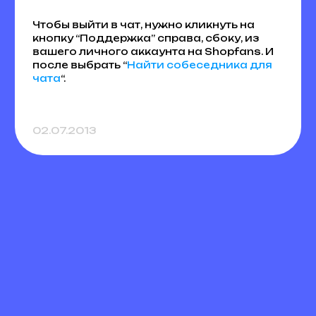
Чтобы выйти в чат, нужно кликнуть на
кнопку “Поддержка” справа, сбоку, из
вашего личного аккаунта на Shopfans. И
после выбрать “
Найти собеседника для
чата
“.
02.07.2013