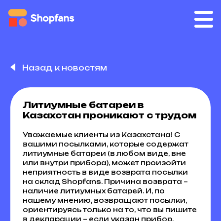
Назад к новостям
Литиумные батареи в
Казахстан проникают с трудом
Уважаемые клиенты из Казахстана! С
вашими посылками, которые содержат
литиумные батареи (в любом виде, вне
или внутри прибора), может произойти
неприятность в виде возврата посылки
на склад Shopfans. Причина возврата –
наличие литиумных батарей. И, по
нашему мнению, возвращают посылки,
ориентируясь только на то, что вы пишите
в декларации – если указан прибор,