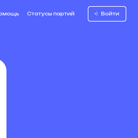
Войти
омощь
Статусы партий