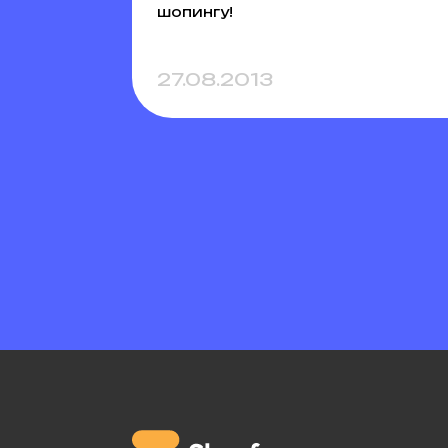
шопингу!
27.08.2013