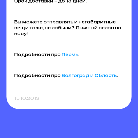
Срок доставки – до 13 дней.
Вы можете отправлять и негабаритные
вещи тоже, не забыли? Лыжный сезон на
носу!
Подробности про
Пермь
.
Подробности про
Волгоград и Область
.
15.10.2013