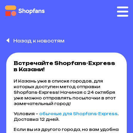
Назад к новостям
Встречайте Shopfans-Express
в Казани!
И Казань уже в списке городов, для
которых доступен метод отправки
Shopfans-Express! Начиная с 24 октября
уже можно отправлять посылочки в этот
замечательный город!
Условия –
обычные для Shopfans-Express
.
Доставка 12 дней.
Если вы из другого города, но вам удобна