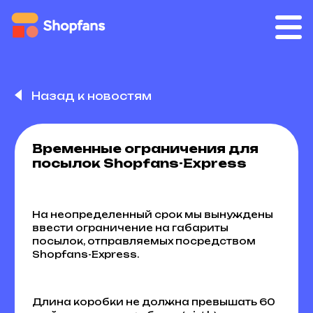
Назад к новостям
Временные ограничения для
посылок Shopfans-Express
На неопределенный срок мы вынуждены
ввести ограничение на габариты
посылок, отправляемых посредством
Shopfans-Express.
Длина коробки не должна превышать 60