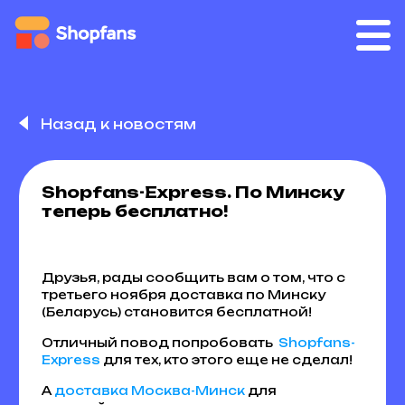
Назад к новостям
Shopfans-Express. По Минску
теперь бесплатно!
Друзья, рады сообщить вам о том, что с
третьего ноября доставка по Минску
(Беларусь) становится бесплатной!
Отличный повод попробовать
Shopfans-
Express
для тех, кто этого еще не сделал!
А
доставка Москва-Минск
для