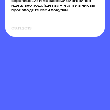
европейских и московских магазинов
идеально подойдет вам, если и в них вы
производите свои покупки.
03.11.2013