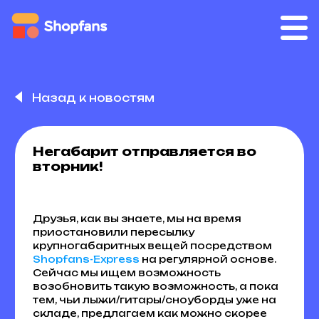
Назад к новостям
Негабарит отправляется во
вторник!
Друзья, как вы знаете, мы на время
приостановили пересылку
крупногабаритных вещей посредством
Shopfans-Express
на регулярной основе.
Сейчас мы ищем возможность
возобновить такую возможность, а пока
тем, чьи лыжи/гитары/сноуборды уже на
складе, предлагаем как можно скорее