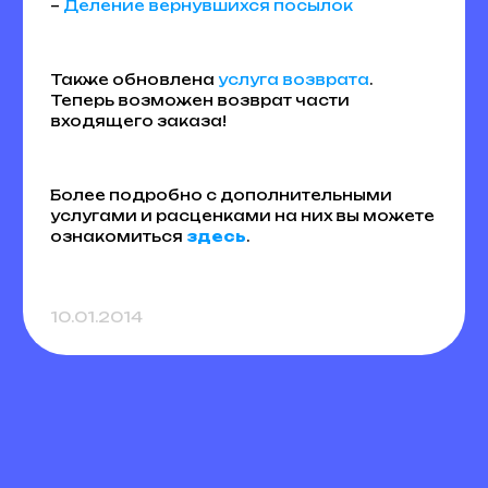
–
Деление вернувшихся посылок
Также обновлена
услуга возврата
.
Теперь возможен возврат части
входящего заказа!
Более подробно с дополнительными
услугами и расценками на них вы можете
ознакомиться
здесь
.
10.01.2014