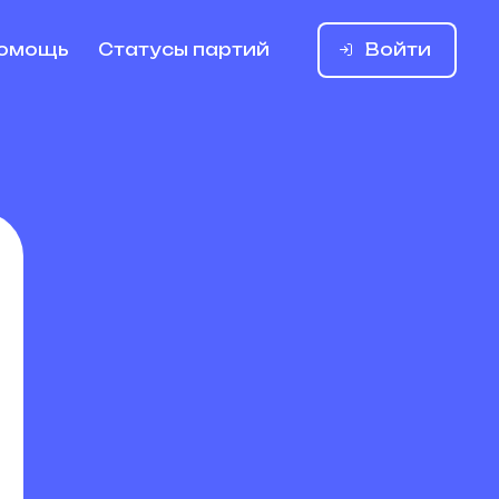
Войти
омощь
Статусы партий