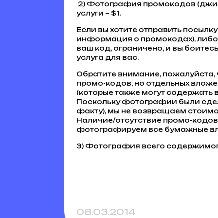
2) Фотография промокодов (джим
услуги – $1.
Если вы хотите отправить посылк
информация о промокодах), либо 
ваш код, ограничено, и вы боитесь
услуга для вас.
Обратите внимание, пожалуйста, 
промо-кодов, но отдельных влож
(которые также могут содержать в 
Поскольку фотографии были сдел
факту), мы не возвращаем стоимос
Наличие/отсутствие промо-кодов 
фотографируем все бумажные в
3) Фотография всего содержимого
08.03.2014