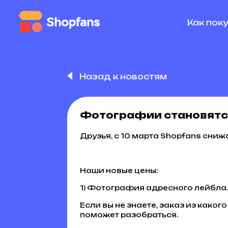
Как пок
Назад к новостям
Фотографии становятс
Друзья, с 10 марта Shopfans сни
Наши новые цены:
1) Фотография адресного лейбла. 
Если вы не знаете, заказ из како
поможет разобраться.