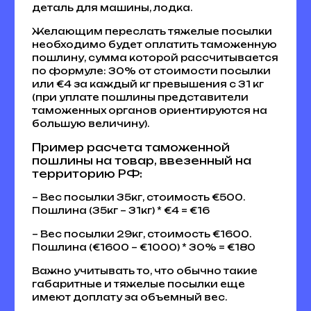
деталь для машины, лодка.
Желающим переслать тяжелые посылки
необходимо будет оплатить таможенную
пошлину, сумма которой рассчитывается
по формуле: 30% от стоимости посылки
или €4 за каждый кг превышения с 31 кг
(при уплате пошлины представители
таможенных органов ориентируются на
большую величину).
Пример расчета таможенной
пошлины на товар, ввезенный на
территорию РФ:
– Вес посылки 35кг, стоимость €500.
Пошлина (35кг – 31кг) * €4 = €16
– Вес посылки 29кг, стоимость €1600.
Пошлина (€1600 – €1000) * 30% = €180
Важно учитывать то, что обычно такие
габаритные и тяжелые посылки еще
имеют доплату за объемный вес.