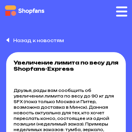
Назад к новостям
Увеличение лимита по весу для
Shopfans-Express
Друзья, рады вам сообщить об
увеличении лимита по весу до 90 кг для
SFX (пока только Москва и Питер,
возможна доставка в Минск). Данная
новость актуальна для тех, кто хочет
переслать консо, состоящее из одной
позиции (неделимый заказ). Примеры
неделимых заказов: тумба, зеркало,