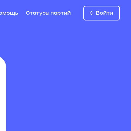
Войти
омощь
Статусы партий