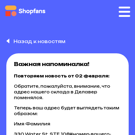
Назад к новостям
Важная напоминалка!
Повторяем новость от 02 февраля:
Oбратите, пожалуйста, внимание, что
адрес нашего склада в Делавер
поменялся.
Теперь ваш адрес будет выглядеть таким
образом:
Имя Фамилия
330 Water St. STE 108#номер-вашего-