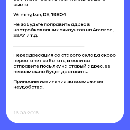
сьюта
Wilmington, DE, 19804
Не забудьте поправить адрес в
настройках ваших аккаунтов на Amazon,
EBAY и т.д.
___________________________________
Переадресация со старого склада скоро
перестанет работать, и если вы
отправите посылку на старый адрес, ее
невозможно будет доставить.
Приносим извинения за возможные
неудобства.
16.03.2015