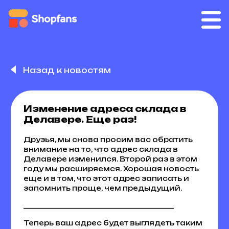
Назад к новостям
Изменение адреса склада в
Делавере. Еще раз!
Друзья, мы снова просим вас обратить
внимание на то, что адрес склада в
Делавере изменился. Второй раз в этом
году мы расширяемся. Хорошая новость
еще и в том, что этот адрес записать и
запомнить проще, чем предыдущий.
__________________________________________
Теперь ваш адрес будет выглядеть таким