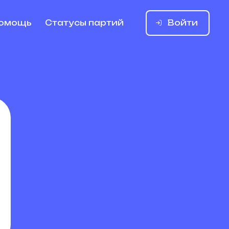
Войти
омощь
Статусы партий