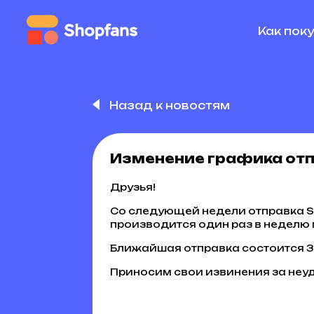
Как пок
Назад к новостям
Изменение графика отп
Друзья!
Со следующей недели отправка Sh
производится один раз в неделю 
Ближайшая отправка состоится 3
Приносим свои извинения за неу