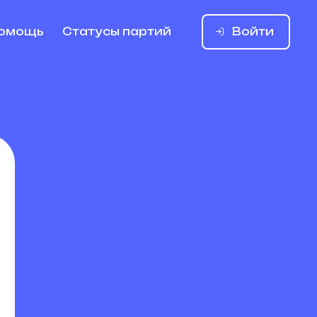
Войти
омощь
Статусы партий