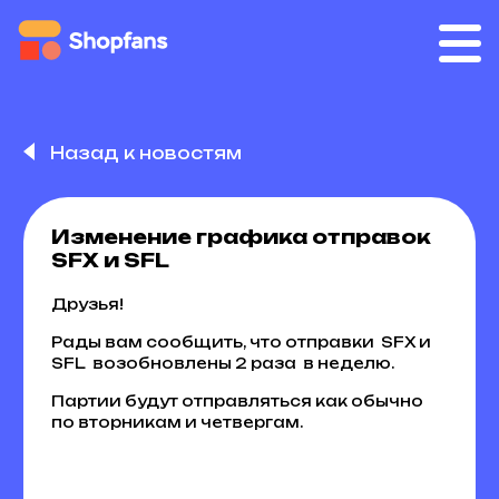
Назад к новостям
Изменение графика отправок
SFX и SFL
Друзья!
Рады вам сообщить, что отправки SFX и
SFL возобновлены 2 раза в неделю.
Партии будут отправляться как обычно
по вторникам и четвергам.