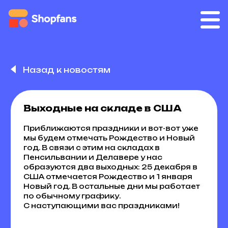
Назад к новостям
Выходные на складе в США
Приближаются праздники и вот-вот уже
мы будем отмечать Рождество и Новый
год. В связи с этим на складах в
Пенсильвании и Делавере у нас
образуются два выходных: 25 декабря в
США отмечается Рождество и 1 января
Новый год. В остальные дни мы работает
по обычному графику.
С наступающими вас праздниками!