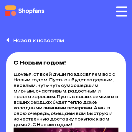
Назад к новостям
С Новым годом!
Друзья, от всей души поздравляем вас с
Новым годом. Пусть он будет задорным,
веселым, чуть-чуть сумасшедшим,
мирным, счастливым, радостным и
просто хорошим. Пусть в ваших семьях и в
ваших сердцах будет тепло даже
холодными зимними вечерами. А мы, в
свою очередь, обещаем вам быструю и
качественную доставку покупок к вам
домой. С Новым годом!