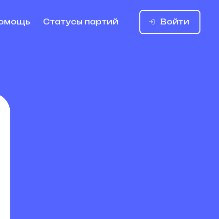
Войти
омощь
Статусы партий