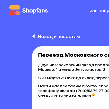
Как пок
Назад к новостям
Переезд Московского 
Друзья! Московский склад продо
Москва, 1-я улица Энтузиастов, 3.
С 31 марта 2016 года склад переез
Найти нас все так же просто: спро
телефону склада +7(495)374-77-92
следуйте за указателями