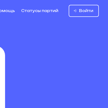
Войти
омощь
Статусы партий