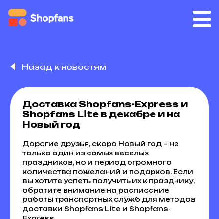
Назад к новостям
Доставка Shopfans-Express и
Shopfans Lite в декабре и на
Новый год
Дорогие друзья, скоро Новый год – не
только один из самых веселых
праздников, но и период огромного
количества пожеланий и подарков. Если
вы хотите успеть получить их к празднику,
обратите внимание на расписание
работы транспортных служб для методов
доставки Shopfans Lite и Shopfans-
Express.