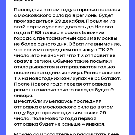
Последняя в этом году отправка посылок
с московского склада в регионы будет
производиться 29 декабря. Посылки из
этой партии успеют доехать до Нового
года в ПВЗ только в самых ближних
городах, где транзитный срок из Москвы
не более одного дня. Обратите внимание,
что если мы передаем посылку в ТК 29
числа, это не значит, что ТК отправит ее
сразу в регион. Обычно такие посылки
откладываются и отправляются только
после новогодних каникул. Региональные
ТК на новогодних каникулах не работают.
После Нового года первая отправка в
регионы с московского склада будет 9
января.
В Республику Беларусь последняя
отправка с московского склада в этом
году будет производиться также 29
числа. Поле Нового года первая
отправка будет не раньше 4 января.
Можно самостоятельно рассчитать день