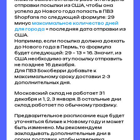
отправки посылки из США, чтобы она
успела до Нового года попасть в ПВЗ
Shopfans по следующей формуле: 29
минус
максимальное количество дней
для города
= последняя дата отправки из
США.
Например, если посылка должна доехать
до Нового года в Пермь, то формула
будет следующей: 29 – 13 = 16. Значит, из
США необходимо эту посылку отправить
не позднее 16 декабря.
Для ПВЗ Боксберри добавьте к
максимальному сроку доставки 2-3
дополнительных дня.
Московский склад не работает 31
декабря и 1, 2, 3 января. В остальные дни
склад работает по обычному графику.
Предварительное расписание еще будет
уточняться ближе к Новому году и может
быть изменено. Мы рекомендуем
закладывать дополнительные дни в
сроки доставки, чтобы наверняка