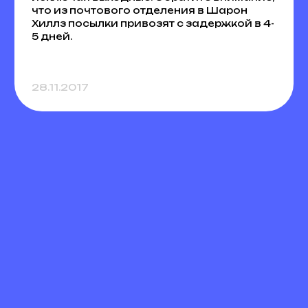
что из почтового отделения в Шарон
Хиллз посылки привозят с задержкой в 4-
5 дней.
28.11.2017