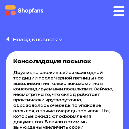
Назад к новостям
Консолидация посылок
Друзья, по сложившейся ежегодной
традиции после Черной пятницы нас
заваливает не только заказами, но и
консолидируемыми посылками. Сейчас,
несмотря на то, что склад работает
практически круглосуточно,
образовалась очередь по упаковке
посылок, а также очередь посылок Lite,
которые ожидают оформления
документов. В связи с этим мы
вынуждены увеличить сроки