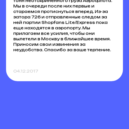
тонн неотскриненного груза Аэрофлота.
Мы в очереди после них первые и
стараемся протиснуться вперед. Из-за
затора 726 и отправленные следом за
ней партии Shopfans Lite/Express пока
еще находятся в аэропорту. Мы
прилагаем все усилия, чтобы они
вылетели в Москву в ближайшее время.
Приносим свои извинения за
неудобства. Спасибо за ваше терпение.
04.12.2017