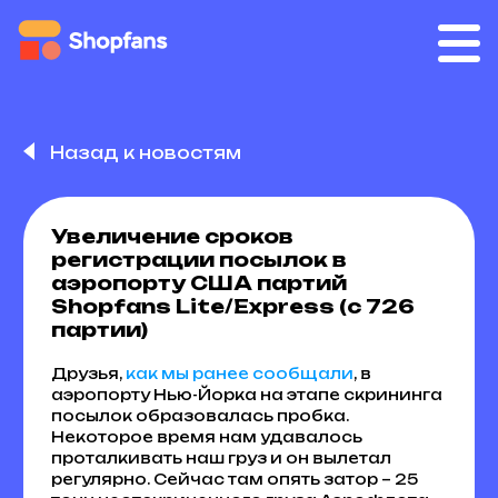
Назад к новостям
Увеличение сроков
регистрации посылок в
аэропорту США партий
Shopfans Lite/Express (с 726
партии)
Друзья,
как мы ранее сообщали
, в
аэропорту Нью-Йорка на этапе скрининга
посылок образовалась пробка.
Некоторое время нам удавалось
проталкивать наш груз и он вылетал
регулярно. Сейчас там опять затор – 25