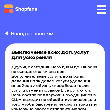
Назад к новостям
Выключение всех доп. услуг
для ускорения
Друзья, с сегодняшнего дня и до 1 января
на складе отключены все
дополнительные услуги: возвраты,
деления и так далее. Услуги удаления
инвойсов и обувных коробок, а также
услуга отмены посылок Lite остаются.
Весь состав поддержки, находящийся в
США, выходит на обработку заказов для
того, чтобы быстрее зачекинить заказы и
как можно скорее отправить их вам.