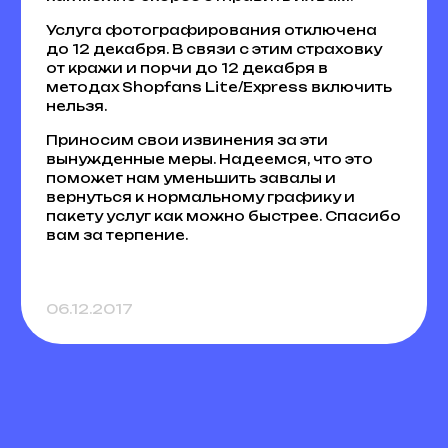
Услуга фотографирования отключена
до 12 декабря. В связи с этим страховку
от кражи и порчи до 12 декабря в
методах Shopfans Lite/Express включить
нельзя.
Приносим свои извинения за эти
вынужденные меры. Надеемся, что это
поможет нам уменьшить завалы и
вернуться к нормальному графику и
пакету услуг как можно быстрее. Спасибо
вам за терпение.
06.12.2017