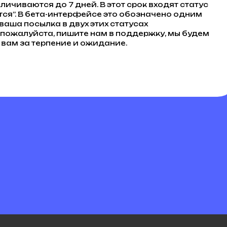
ичиваются до 7 дней. В этот срок входят статус
тся”. В бета-интерфейсе это обозначено одним
ваша посылка в двух этих статусах
 пожалуйста, пишите нам в поддержку, мы будем
 вам за терпение и ожидание.