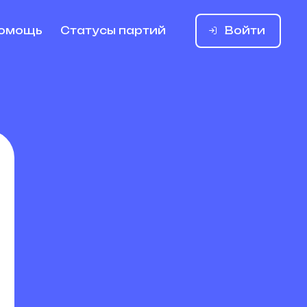
Войти
омощь
Статусы партий