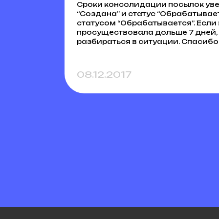
Сроки консолидации посылок увел
“Создана” и статус “Обрабатывае
статусом “Обрабатывается”. Если 
просуществовала дольше 7 дней,
разбираться в ситуации. Спасибо
08.12.2017