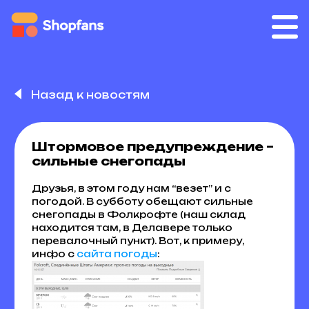
Назад к новостям
Штормовое предупреждение –
сильные снегопады
Друзья, в этом году нам “везет” и с
погодой. В субботу обещают сильные
снегопады в Фолкрофте (наш склад
находится там, в Делавере только
перевалочный пункт). Вот, к примеру,
инфо с
сайта погоды
: