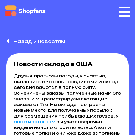
Назад к новостям
Новости склада в США
Друзья, прогнозы погоды, к счастью,
оказались не столь правдивыми и склад
сегодня работал в полную силу.
Зачекинены заказы, полученные нами 6го
числа, и мы регистрируем входящие
заказы от 7го. На складе построены
новые места для получаемых посылок
для размещения прибывающих грузов. У
нас в инстаграм
вы уже наверняка
видели начало строительства. А вот и
готовые полки и они уже даже заполнены