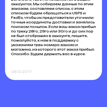
аккаунтах. Мы собираем данные по этим
заказам, составляем список, с этим
списком будем обращаться к USPS и
FedEx, чтобы их представители уточнили
точные координаты доставки и занялись
поиском посылок. Если ваш заказ прибыл
по треку 28го, 29го или 30го и до сих пор
не был отображен в аккаунте, пишите,
пожалуйста, к нам в поддержку с
указанием трек-номера заказа и
магазина, из которого этот заказ прибыл.
Спасибо. Будем держать вас в курсе.
09.12.2017