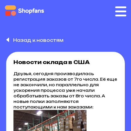
Назад к новостям
Новости склада в США
Друзья, сегодня производилась
регистрация заказов от 7го числа. Её еще
не закончили, но параллельно для
ускорения процесса уже начали
обрабатывать заказы от 8го числа. А
новые полки заполняются
поступающими к нам заказами: