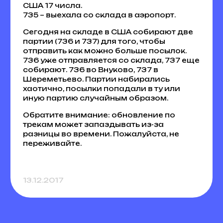
США 17 числа.
735 – выехала со склада в аэропорт.
Сегодня на складе в США собирают две
партии (736 и 737) для того, чтобы
отправить как можно больше посылок.
736 уже отправляется со склада, 737 еще
собирают. 736 во Внуково, 737 в
Шереметьево. Партии набирались
хаотично, посылки попадали в ту или
иную партию случайным образом.
Обратите внимание: обновление по
трекам может запаздывать из-за
разницы во времени. Пожалуйста, не
переживайте.
13.12.2017