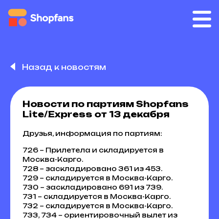
Назад к новостям
Новости по партиям Shopfans
Lite/Express от 13 декабря
Друзья, информация по партиям:
726 – Прилетела и складируется в
Москва-Карго.
728 – заскладировано 361 из 453.
729 – складируется в Москва-Карго.
730 – заскладировано 691 из 739.
731 – складируется в Москва-Карго.
732 – складируется в Москва-Карго.
733, 734 – ориентировочный вылет из