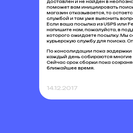
доставлен и не найден в неопозна
поможет вам инициировать поиск 
магазин отказывается, то остает
службой и там уже выяснить вопр
Если ваша посылка из USPS или Fe
напишите нам, пожалуйста, в под
которого ожидаете посылку. Мы 
курьерскую службу для поиска. С
По консолидации пока задержки с
каждый день собираются многие 
Сейчас срок сборки пока сохраня
ближайшее время.
14.12.2017