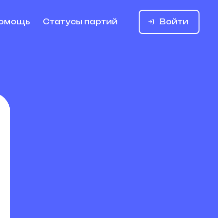
Войти
омощь
Статусы партий