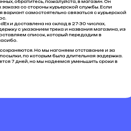
нных, обратитесь, пожалуйста, в магазин. Он
заказа со стороны курьерской службы. Если
ся вариант самостоятельно связаться с курьерской
ос.
dEx и доставлена на склад в 27-30 числах,
держку с указанием трека и названия магазина, из
составляем список, который передадим в
пасибо.
охраняются. Но мы нагоняем отставание и за
посылки, по которым была длительная задержка.
ется 7 дней, но мы надеемся уменьшить сроки в