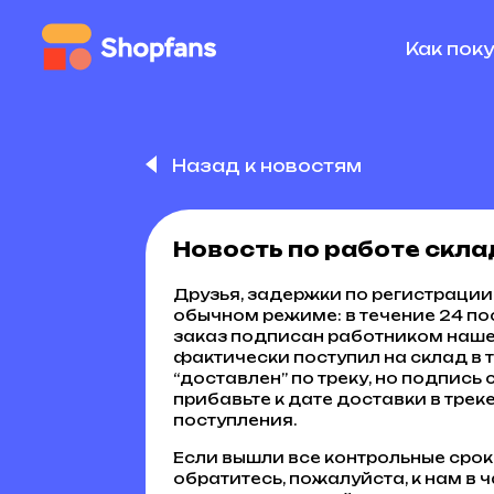
Как пок
Назад к новостям
Новость по работе скла
Друзья, задержки по регистрации 
обычном режиме: в течение 24 п
заказ подписан работником нашег
фактически поступил на склад в то
“доставлен” по треку, но подпись ст
прибавьте к дате доставки в трек
поступления.
Если вышли все контрольные сроки
обратитесь, пожалуйста, к нам в ч