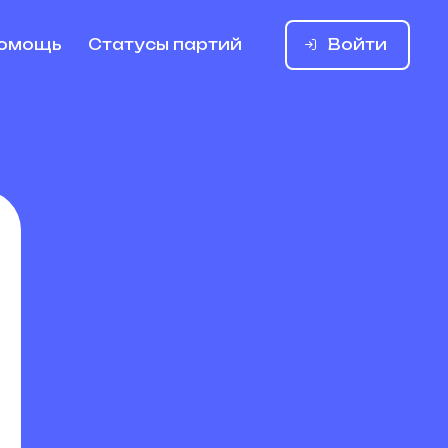
Войти
омощь
Статусы партий