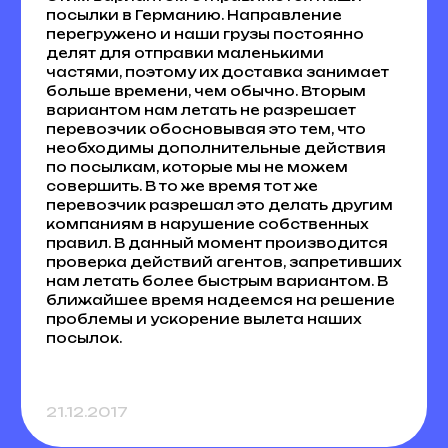
посылки в Германию. Направление
перегружено и наши грузы постоянно
делят для отправки маленькими
частями, поэтому их доставка занимает
больше времени, чем обычно. Вторым
вариантом нам летать не разрешает
перевозчик обосновывая это тем, что
необходимы дополнительные действия
по посылкам, которые мы не можем
совершить. В то же время тот же
перевозчик разрешал это делать другим
компаниям в нарушение собственных
правил. В данный момент производится
проверка действий агентов, запретивших
нам летать более быстрым вариантом. В
ближайшее время надеемся на решение
проблемы и ускорение вылета наших
посылок.
21.12.2017