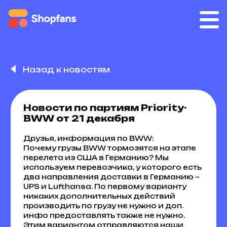
Назад к новостям
Новости по партиям Priority-
BWW от 21 декабря
Друзья, информация по BWW:
Почему грузы BWW тормозятся на этапе
перелета из США в Германию? Мы
используем перевозчика, у которого есть
два направления доставки в Германию –
UPS и Lufthansa. По первому варианту
никаких дополнительных действий
производить по грузу не нужно и доп.
инфо предоставлять также не нужно.
Этим вариантом отправляются наши