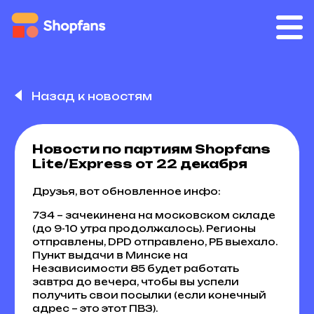
Назад к новостям
Новости по партиям Shopfans
Lite/Express от 22 декабря
Друзья, вот обновленное инфо:
734 – зачекинена на московском складе
(до 9-10 утра продолжалось). Регионы
отправлены, DPD отправлено, РБ выехало.
Пункт выдачи в Минске на
Независимости 85 будет работать
завтра до вечера, чтобы вы успели
получить свои посылки (если конечный
адрес – это этот ПВЗ).