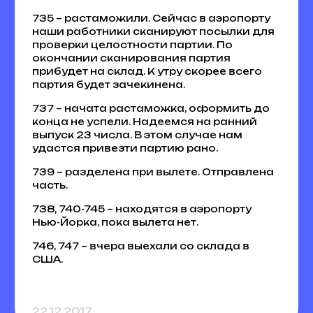
735 – растаможили. Сейчас в аэропорту
наши работники сканируют посылки для
проверки целостности партии. По
окончании сканирования партия
прибудет на склад. К утру скорее всего
партия будет зачекинена.
737 – начата растаможка, оформить до
конца не успели. Надеемся на ранний
выпуск 23 числа. В этом случае нам
удастся привезти партию рано.
739 – разделена при вылете. Отправлена
часть.
738, 740-745 – находятся в аэропорту
Нью-Йорка, пока вылета нет.
746, 747 – вчера выехали со склада в
США.
22.12.2017